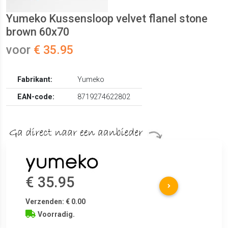
Yumeko Kussensloop velvet flanel stone
brown 60x70
voor
€ 35.95
Fabrikant:
Yumeko
EAN-code:
8719274622802
€ 35.95
Verzenden: € 0.00
Voorradig.