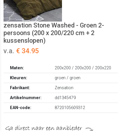
zensation Stone Washed - Groen 2-
persoons (200 x 200/220 cm + 2
kussenslopen)
v.a.
€ 34.95
Maten:
200x200 / 200x200 / 200x220
Kleuren:
groen / groen
Fabrikant:
Zensation
Artikelnummer:
dd1345479
EAN-code:
8720105609312