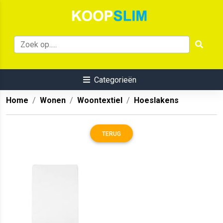
Categorieën
Home
Wonen
Woontextiel
Hoeslakens
TERUG