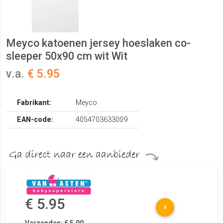
Meyco katoenen jersey hoeslaken co-
sleeper 50x90 cm wit Wit
v.a.
€ 5.95
Fabrikant:
Meyco
EAN-code:
4054703633009
€ 5.95