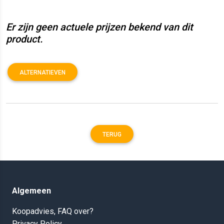
Er zijn geen actuele prijzen bekend van dit
product.
ALTERNATIEVEN
TERUG
Algemeen
Koopadvies, FAQ over?
Privacy Policy