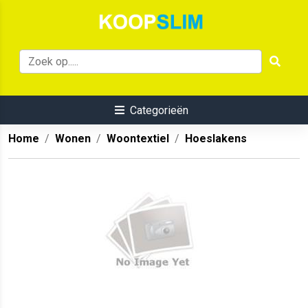
Categorieën
Home
Wonen
Woontextiel
Hoeslakens