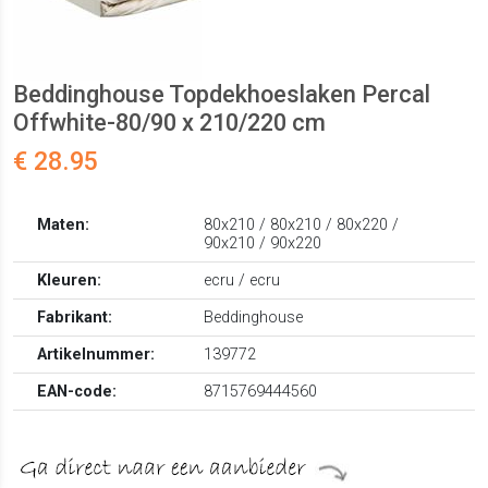
Beddinghouse Topdekhoeslaken Percal
Offwhite-80/90 x 210/220 cm
€ 28.95
Maten:
80x210 / 80x210 / 80x220 /
90x210 / 90x220
Kleuren:
ecru / ecru
Fabrikant:
Beddinghouse
Artikelnummer:
139772
EAN-code:
8715769444560