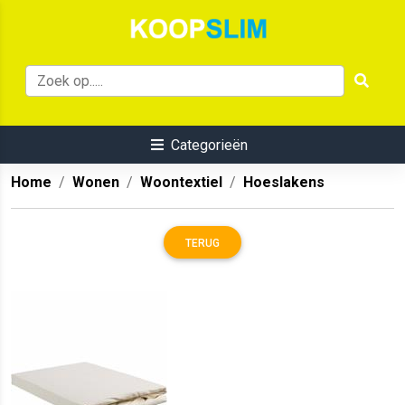
Categorieën
Home
Wonen
Woontextiel
Hoeslakens
TERUG