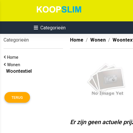
Categorieën
Categorieën
Home
Wonen
Woontext
Home
Wonen
Woontextiel
TERUG
Er zijn geen actuele pri