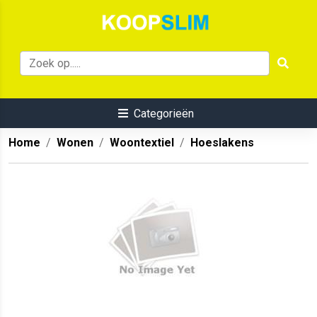
Categorieën
Home
Wonen
Woontextiel
Hoeslakens