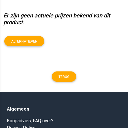
Er zijn geen actuele prijzen bekend van dit
product.
ALTERNATIEVEN
TERUG
Algemeen
Koopadvies, FAQ over?
Privacy Policy