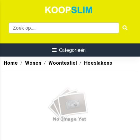
Categorieën
Home
Wonen
Woontextiel
Hoeslakens