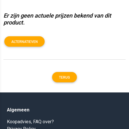
Er zijn geen actuele prijzen bekend van dit
product.
ALTERNATIEVEN
TERUG
Algemeen
Koopadvies, FAQ over?
Privacy Policy