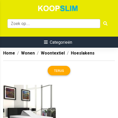
Categorieën
Home
Wonen
Woontextiel
Hoeslakens
TERUG