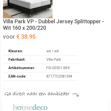
Villa Park VP - Dubbel Jersey Splittopper -
Wit 160 x 200/220
voor
€ 38.95
Kleuren:
wit / wit
Fabrikant:
Villa Park
Artikelnummer:
FIS-00351-WHI
EAN-code:
8717752081394