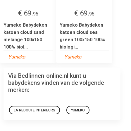
€ 69.
€ 69.
95
95
Yumeko Babydeken
Yumeko Babydeken
katoen cloud sand
katoen cloud sea
melange 100x150
green 100x150 100%
100% biol...
biologi...
Yumeko
Yumeko
Via Bedlinnen-online.nl kunt u
babydekens vinden van de volgende
merken:
LA REDOUTE INTERIEURS
YUMEKO