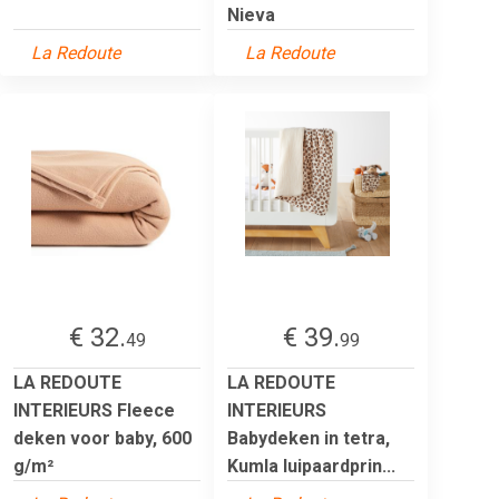
Nieva
La Redoute
La Redoute
€ 32.
€ 39.
49
99
LA REDOUTE
LA REDOUTE
INTERIEURS Fleece
INTERIEURS
deken voor baby, 600
Babydeken in tetra,
g/m²
Kumla luipaardprin...