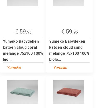
€ 59.
€ 59.
95
95
Yumeko Babydeken
Yumeko Babydeken
katoen cloud coral
katoen cloud sand
melange 75x100 100%
melange 75x100 100%
biol...
biolo...
Yumeko
Yumeko