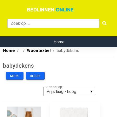
Home
Home
Woontextiel
babydekens
babydekens
MERK:
KLEUR:
Sorteer op: