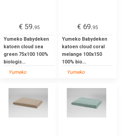
€ 59.
€ 69.
95
95
Yumeko Babydeken
Yumeko Babydeken
katoen cloud sea
katoen cloud coral
green 75x100 100%
melange 100x150
biologis...
100% bio...
Yumeko
Yumeko