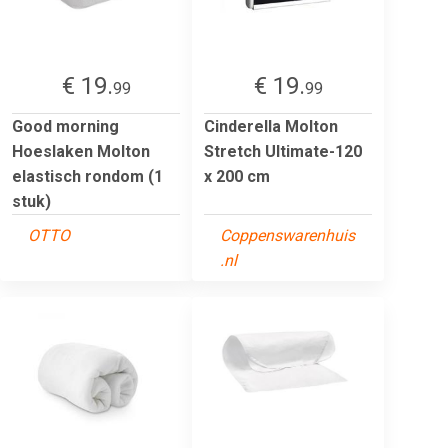
€ 19.
€ 19.
99
99
Good morning
Cinderella Molton
Hoeslaken Molton
Stretch Ultimate-120
elastisch rondom (1
x 200 cm
stuk)
OTTO
Coppenswarenhuis
.nl