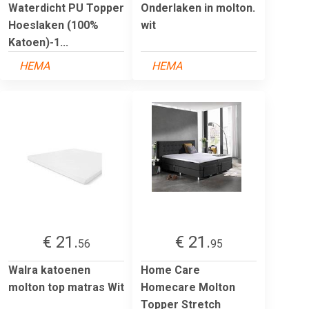
Waterdicht PU Topper
Onderlaken in molton.
Hoeslaken (100%
wit
Katoen)-1...
HEMA
HEMA
€ 21.
€ 21.
56
95
Walra katoenen
Home Care
molton top matras Wit
Homecare Molton
Topper Stretch