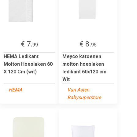
€ 7.
€ 8.
99
95
HEMA Ledikant
Meyco katoenen
Molton Hoeslaken 60
molton hoeslaken
X 120 Cm (wit)
ledikant 60x120 cm
Wit
HEMA
Van Asten
Babysuperstore