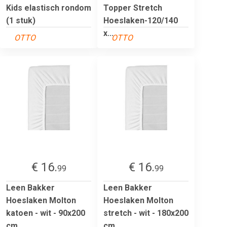
Kids elastisch rondom
Topper Stretch
(1 stuk)
Hoeslaken-120/140
x...
OTTO
OTTO
€ 16.
€ 16.
99
99
Leen Bakker
Leen Bakker
Hoeslaken Molton
Hoeslaken Molton
katoen - wit - 90x200
stretch - wit - 180x200
cm
cm