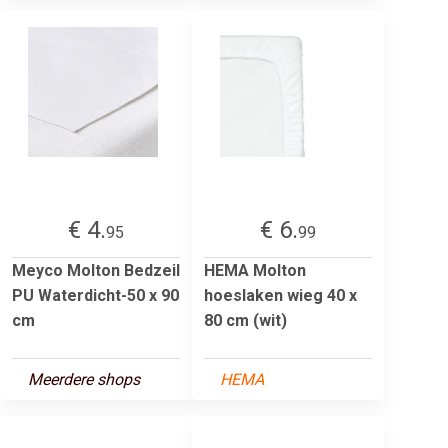
€ 4.
€ 6.
95
99
Meyco Molton Bedzeil
HEMA Molton
PU Waterdicht-50 x 90
hoeslaken wieg 40 x
cm
80 cm (wit)
Meerdere shops
HEMA