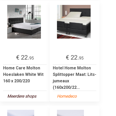
€ 22.
€ 22.
95
95
Home Care Molton
Hotel Home Molton
Hoeslaken White Wit
Splittopper Maat: Lits-
160 x 200/220
jumeaux
(160x200/22...
Meerdere shops
Homedeco