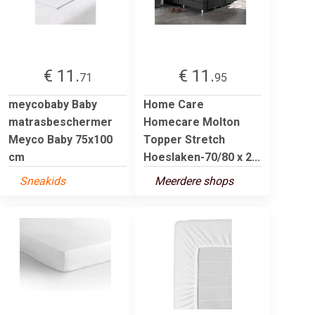
€ 11.
€ 11.
71
95
meycobaby Baby
Home Care
matrasbeschermer
Homecare Molton
Meyco Baby 75x100
Topper Stretch
cm
Hoeslaken-70/80 x 2...
Sneakids
Meerdere shops