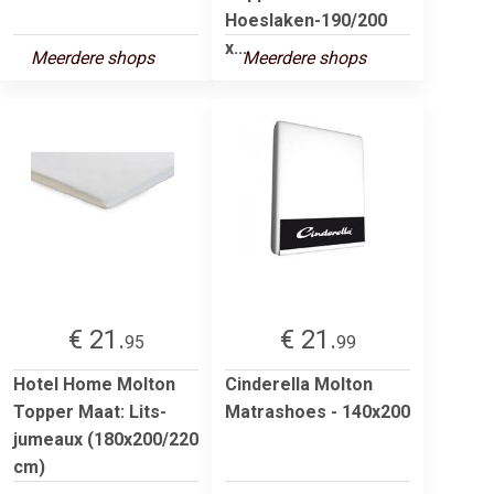
Hoeslaken-190/200
x...
Meerdere shops
Meerdere shops
€ 21.
€ 21.
95
99
Hotel Home Molton
Cinderella Molton
Topper Maat: Lits-
Matrashoes - 140x200
jumeaux (180x200/220
cm)