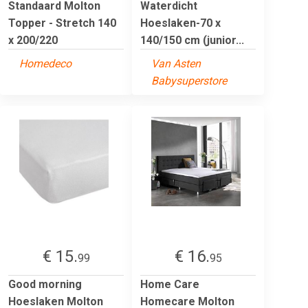
Standaard Molton
Waterdicht
Topper - Stretch 140
Hoeslaken-70 x
x 200/220
140/150 cm (junior...
Homedeco
Van Asten
Babysuperstore
€ 15.
€ 16.
99
95
Good morning
Home Care
Hoeslaken Molton
Homecare Molton