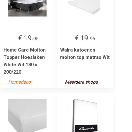
€ 19.
€ 19.
95
96
Home Care Molton
Walra katoenen
Topper Hoeslaken
molton top matras Wit
White Wit 180 x
200/220
Homedeco
Meerdere shops