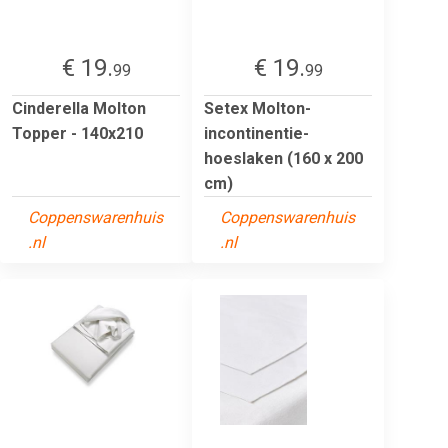
€ 19.
€ 19.
99
99
Cinderella Molton
Setex Molton-
Topper - 140x210
incontinentie-
hoeslaken (160 x 200
cm)
Coppenswarenhuis
Coppenswarenhuis
.nl
.nl