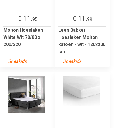
€ 11.
€ 11.
95
99
Molton Hoeslaken
Leen Bakker
White Wit 70/80 x
Hoeslaken Molton
200/220
katoen - wit - 120x200
cm
Sneakids
Sneakids