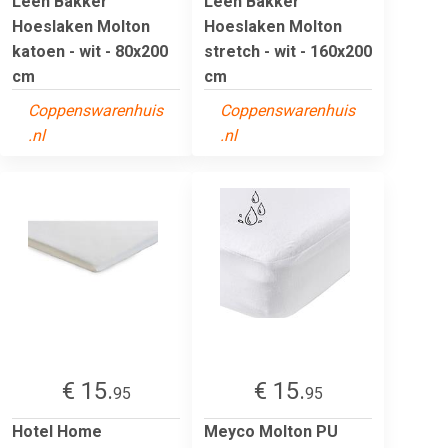
Leen Bakker
Leen Bakker
Hoeslaken Molton
Hoeslaken Molton
katoen - wit - 80x200
stretch - wit - 160x200
cm
cm
Coppenswarenhuis
Coppenswarenhuis
.nl
.nl
€ 15.
€ 15.
95
95
Hotel Home
Meyco Molton PU