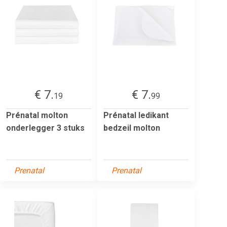
€ 7.
€ 7.
19
99
Prénatal molton
Prénatal ledikant
onderlegger 3 stuks
bedzeil molton
Prenatal
Prenatal