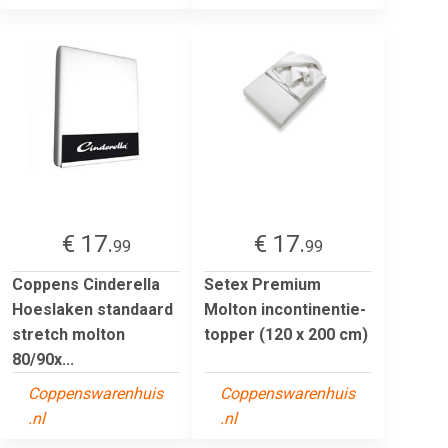
€ 17.
€ 17.
99
99
Coppens Cinderella
Setex Premium
Hoeslaken standaard
Molton incontinentie-
stretch molton
topper (120 x 200 cm)
80/90x...
Coppenswarenhuis
Coppenswarenhuis
.nl
.nl