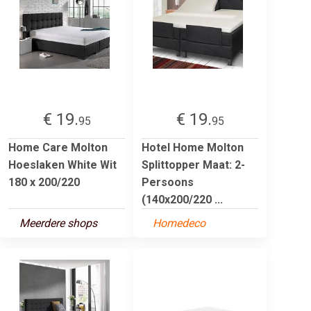
€ 19.
€ 19.
95
95
Home Care Molton
Hotel Home Molton
Hoeslaken White Wit
Splittopper Maat: 2-
180 x 200/220
Persoons
(140x200/220 ...
Meerdere shops
Homedeco