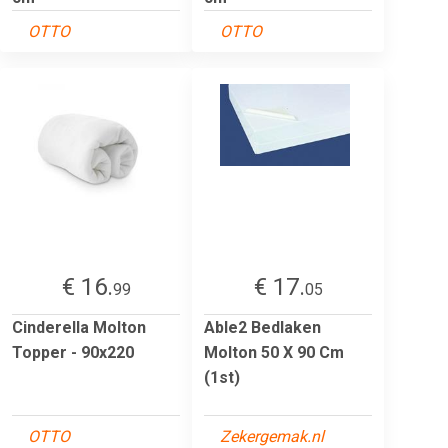
OTTO
OTTO
€ 16.
€ 17.
99
05
Cinderella Molton
Able2 Bedlaken
Topper - 90x220
Molton 50 X 90 Cm
(1st)
OTTO
Zekergemak.nl