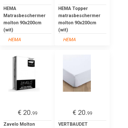
HEMA
HEMA Topper
Matrasbeschermer
matrasbeschermer
molton 90x200cm
molton 90x200cm
(wit)
(wit)
HEMA
HEMA
€ 20.
€ 20.
99
99
Zavelo Molton
VERTBAUDET