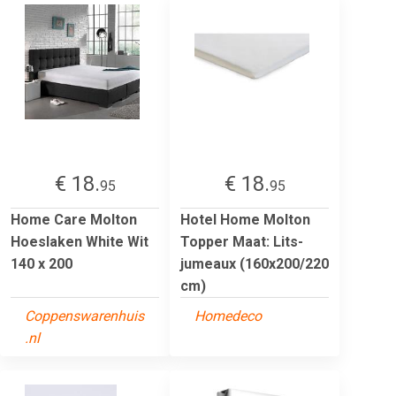
€ 18.
€ 18.
95
95
Home Care Molton
Hotel Home Molton
Hoeslaken White Wit
Topper Maat: Lits-
140 x 200
jumeaux (160x200/220
cm)
Coppenswarenhuis
Homedeco
.nl