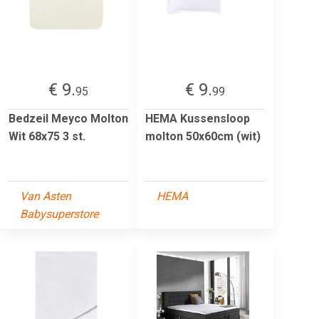
€ 9.
€ 9.
95
99
Bedzeil Meyco Molton
HEMA Kussensloop
Wit 68x75 3 st.
molton 50x60cm (wit)
Van Asten
HEMA
Babysuperstore