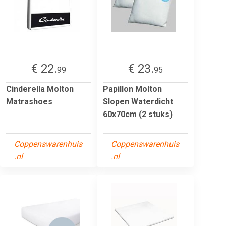
€ 22.
€ 23.
99
95
Cinderella Molton
Papillon Molton
Matrashoes
Slopen Waterdicht
60x70cm (2 stuks)
Coppenswarenhuis
Coppenswarenhuis
.nl
.nl