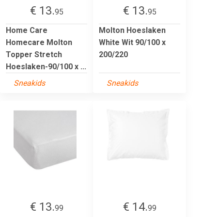
€ 13.
€ 13.
95
95
Home Care
Molton Hoeslaken
Homecare Molton
White Wit 90/100 x
Topper Stretch
200/220
Hoeslaken-90/100 x ...
Sneakids
Sneakids
€ 13.
€ 14.
99
99