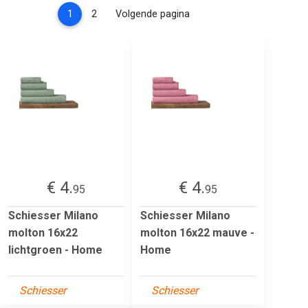
(current)
1
2
Volgende pagina
€ 4.
€ 4.
95
95
Schiesser Milano
Schiesser Milano
molton 16x22
molton 16x22 mauve -
lichtgroen - Home
Home
Schiesser
Schiesser