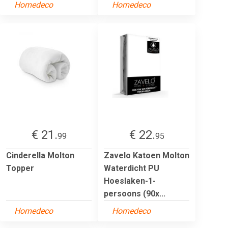
Homedeco
Homedeco
€ 21.
€ 22.
99
95
Cinderella Molton
Zavelo Katoen Molton
Topper
Waterdicht PU
Hoeslaken-1-
persoons (90x...
Homedeco
Homedeco