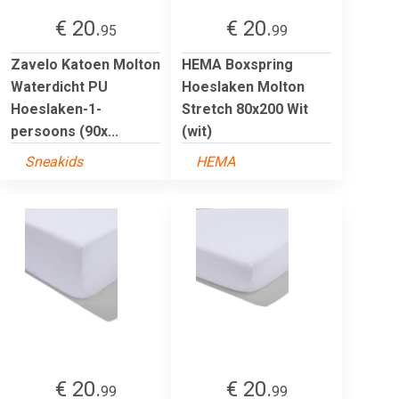
€ 20.
€ 20.
95
99
Zavelo Katoen Molton
HEMA Boxspring
Waterdicht PU
Hoeslaken Molton
Hoeslaken-1-
Stretch 80x200 Wit
persoons (90x...
(wit)
Sneakids
HEMA
€ 20.
€ 20.
99
99