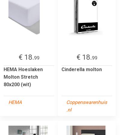
€ 18.
€ 18.
99
99
HEMA Hoeslaken
Cinderella molton
Molton Stretch
80x200 (wit)
HEMA
Coppenswarenhuis
.nl