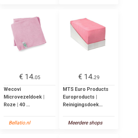
€ 14.
€ 14.
05
29
Wecovi
MTS Euro Products
Microvezeldoek |
Europroducts |
Roze | 40 ...
Reinigingsdoek...
Bellatio.nl
Meerdere shops