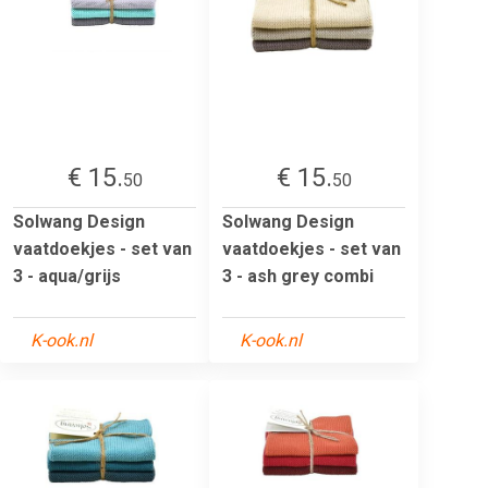
€ 15.
€ 15.
50
50
Solwang Design
Solwang Design
vaatdoekjes - set van
vaatdoekjes - set van
3 - aqua/grijs
3 - ash grey combi
K-ook.nl
K-ook.nl