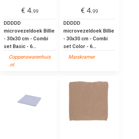
€ 4.
€ 4.
99
99
DDDDD
DDDDD
microvezeldoek Billie
microvezeldoek Billie
- 30x30 cm - Combi
- 30x30 cm - Combi
set Basic - 6...
set Color - 6...
Coppenswarenhuis
Marskramer
.nl