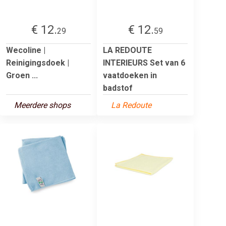
€ 12.
€ 12.
29
59
Wecoline |
LA REDOUTE
Reinigingsdoek |
INTERIEURS Set van 6
Groen ...
vaatdoeken in
badstof
Meerdere shops
La Redoute