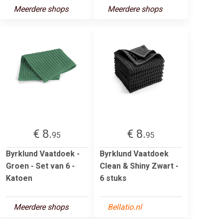
Meerdere shops
Meerdere shops
€ 8.
€ 8.
95
95
Byrklund Vaatdoek -
Byrklund Vaatdoek
Groen - Set van 6 -
Clean & Shiny Zwart -
Katoen
6 stuks
Meerdere shops
Bellatio.nl