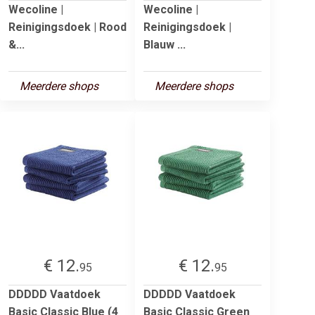
Wecoline |
Wecoline |
Reinigingsdoek | Rood
Reinigingsdoek |
&...
Blauw ...
Meerdere shops
Meerdere shops
€ 12.
€ 12.
95
95
DDDDD Vaatdoek
DDDDD Vaatdoek
Basic Classic Blue (4
Basic Classic Green