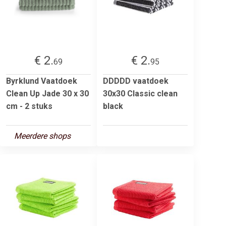
€ 2.
€ 2.
69
95
Byrklund Vaatdoek
DDDDD vaatdoek
Clean Up Jade 30 x 30
30x30 Classic clean
cm - 2 stuks
black
Meerdere shops