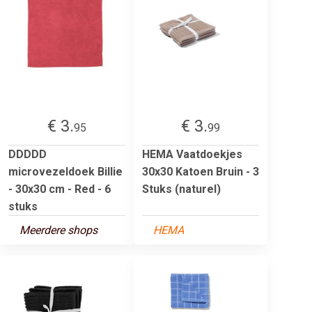
€ 3.
€ 3.
95
99
DDDDD
HEMA Vaatdoekjes
microvezeldoek Billie
30x30 Katoen Bruin - 3
- 30x30 cm - Red - 6
Stuks (naturel)
stuks
Meerdere shops
HEMA