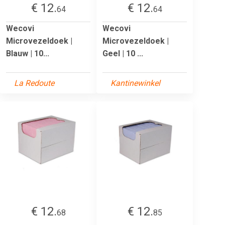
€ 12.
€ 12.
64
64
Wecovi
Wecovi
Microvezeldoek |
Microvezeldoek |
Blauw | 10...
Geel | 10 ...
La Redoute
Kantinewinkel
€ 12.
€ 12.
68
85