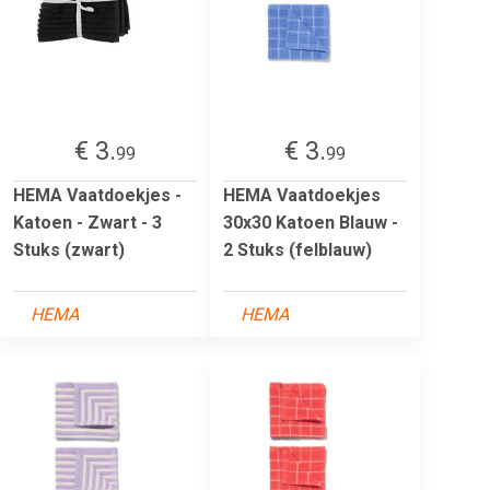
€ 3.
€ 3.
99
99
HEMA Vaatdoekjes -
HEMA Vaatdoekjes
Katoen - Zwart - 3
30x30 Katoen Blauw -
Stuks (zwart)
2 Stuks (felblauw)
HEMA
HEMA