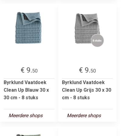
€ 9.
€ 9.
50
50
Byrklund Vaatdoek
Byrklund Vaatdoek
Clean Up Blauw 30 x
Clean Up Grijs 30 x 30
30 cm - 8 stuks
cm - 8 stuks
Meerdere shops
Meerdere shops