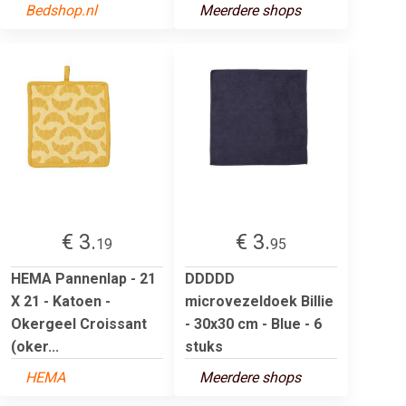
Bedshop.nl
Meerdere shops
€ 3.
€ 3.
19
95
HEMA Pannenlap - 21
DDDDD
X 21 - Katoen -
microvezeldoek Billie
Okergeel Croissant
- 30x30 cm - Blue - 6
(oker...
stuks
HEMA
Meerdere shops