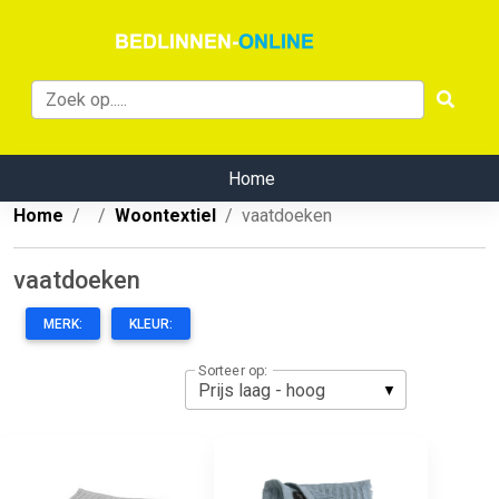
Home
Home
Woontextiel
vaatdoeken
vaatdoeken
MERK:
KLEUR:
Sorteer op: