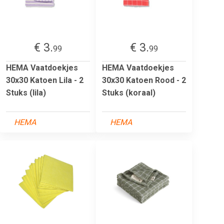
€ 3.
€ 3.
99
99
HEMA Vaatdoekjes
HEMA Vaatdoekjes
30x30 Katoen Lila - 2
30x30 Katoen Rood - 2
Stuks (lila)
Stuks (koraal)
HEMA
HEMA