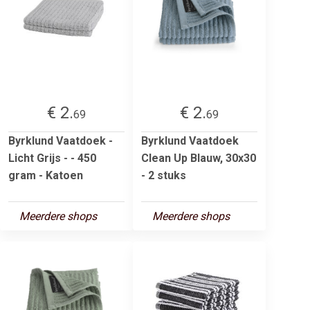
€ 2.
€ 2.
69
69
Byrklund Vaatdoek -
Byrklund Vaatdoek
Licht Grijs - - 450
Clean Up Blauw, 30x30
gram - Katoen
- 2 stuks
Meerdere shops
Meerdere shops