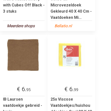
with Cubes Off Black -
Microvezeldoek
3 stuks
Gekleurd 40 X 40 Cm -
Vaatdoeken Mi...
Meerdere shops
Bellatio.nl
€ 6.
€ 6.
95
99
IB Laursen
25x Viscose
vaatdoekje gebreid -
Vaatdoekjes/huishou