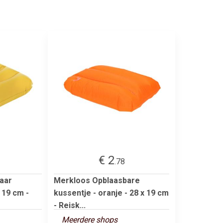
€ 2
.78
aar
Merkloos Opblaasbare
 19 cm -
kussentje - oranje - 28 x 19 cm
- Reisk...
Meerdere shops