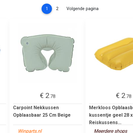
(current)
1
2
Volgende pagina
€ 2
€ 2
.78
.78
Carpoint Nekkussen
Merkloos Opblaasb
Opblaasbaar 25 Cm Beige
kussentje geel 28 x
Reiskussens...
Winparts.nl
Meerdere shops