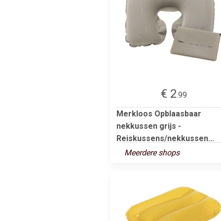
€ 2
.99
Merkloos Opblaasbaar
nekkussen grijs -
Reiskussens/nekkussen...
Meerdere shops