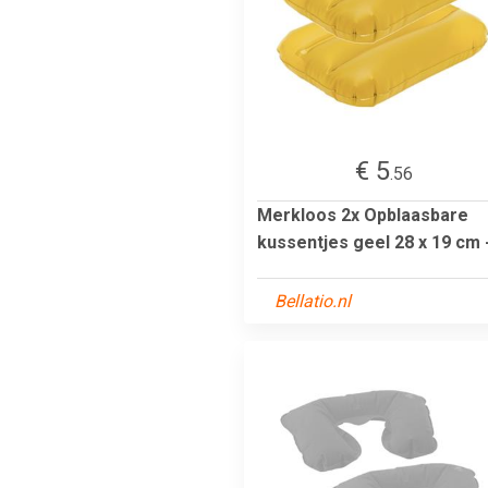
€ 5
.56
Merkloos 2x Opblaasbare
kussentjes geel 28 x 19 cm 
Bellatio.nl