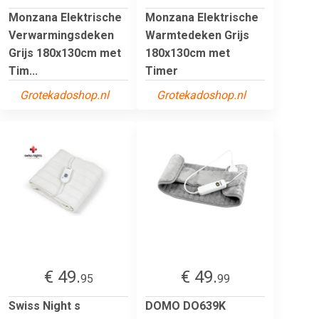
Monzana Elektrische
Monzana Elektrische
Verwarmingsdeken
Warmtedeken Grijs
Grijs 180x130cm met
180x130cm met
Tim...
Timer
Grotekadoshop.nl
Grotekadoshop.nl
€ 49.
€ 49.
95
99
Swiss Night s
DOMO DO639K