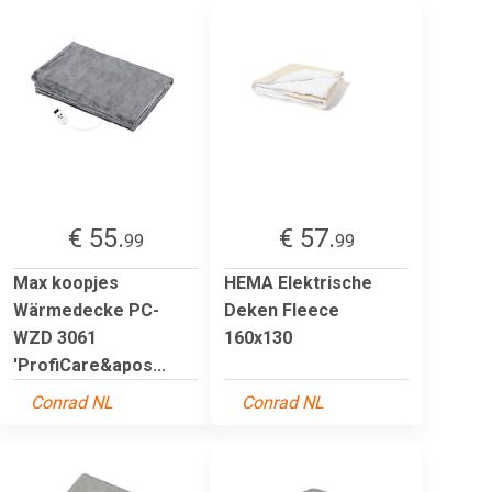
€ 55.
€ 57.
99
99
Max koopjes
HEMA Elektrische
Wärmedecke PC-
Deken Fleece
WZD 3061
160x130
'ProfiCare&apos...
Conrad NL
Conrad NL