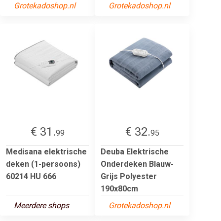
Grotekadoshop.nl
Grotekadoshop.nl
€ 31.
€ 32.
99
95
Medisana elektrische
Deuba Elektrische
deken (1-persoons)
Onderdeken Blauw-
60214 HU 666
Grijs Polyester
190x80cm
Meerdere shops
Grotekadoshop.nl