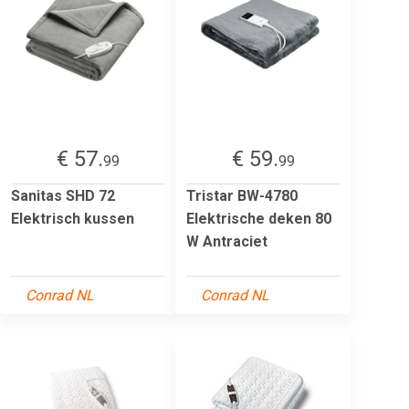
€ 57.
€ 59.
99
99
Sanitas SHD 72
Tristar BW-4780
Elektrisch kussen
Elektrische deken 80
W Antraciet
Conrad NL
Conrad NL