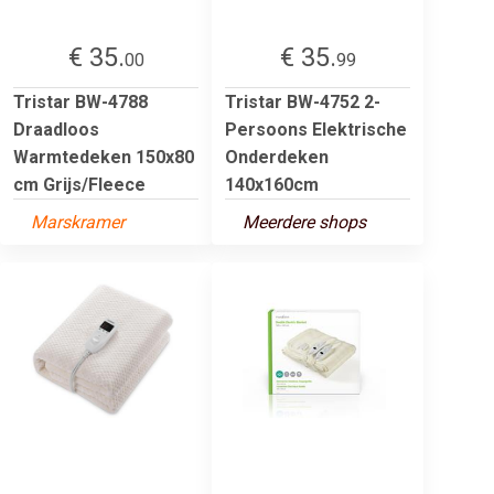
€ 35.
€ 35.
00
99
Tristar BW-4788
Tristar BW-4752 2-
Draadloos
Persoons Elektrische
Warmtedeken 150x80
Onderdeken
cm Grijs/Fleece
140x160cm
Marskramer
Meerdere shops