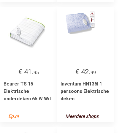
€ 41.
€ 42.
95
99
Beurer TS 15
Inventum HN136I 1-
Elektrische
persoons Elektrische
onderdeken 65 W Wit
deken
Ep.nl
Meerdere shops