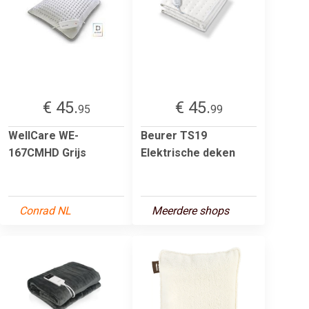
€ 45.
€ 45.
95
99
WellCare WE-
Beurer TS19
167CMHD Grijs
Elektrische deken
Conrad NL
Meerdere shops