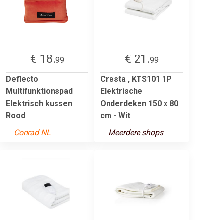
€ 18.
€ 21.
99
99
Deflecto
Cresta , KTS101 1P
Multifunktionspad
Elektrische
Elektrisch kussen
Onderdeken 150 x 80
Rood
cm - Wit
Conrad NL
Meerdere shops