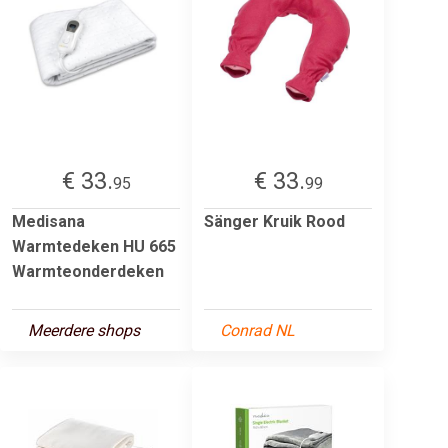
€ 33.
€ 33.
95
99
Medisana
Sänger Kruik Rood
Warmtedeken HU 665
Warmteonderdeken
Meerdere shops
Conrad NL