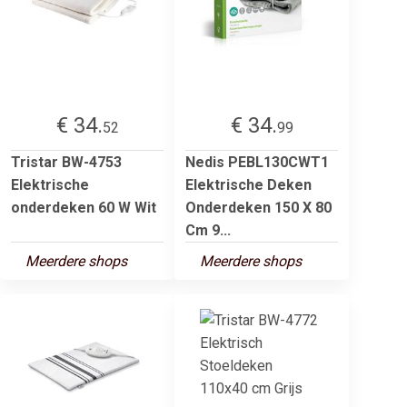
€ 34.
€ 34.
52
99
Tristar BW-4753
Nedis PEBL130CWT1
Elektrische
Elektrische Deken
onderdeken 60 W Wit
Onderdeken 150 X 80
Cm 9...
Meerdere shops
Meerdere shops