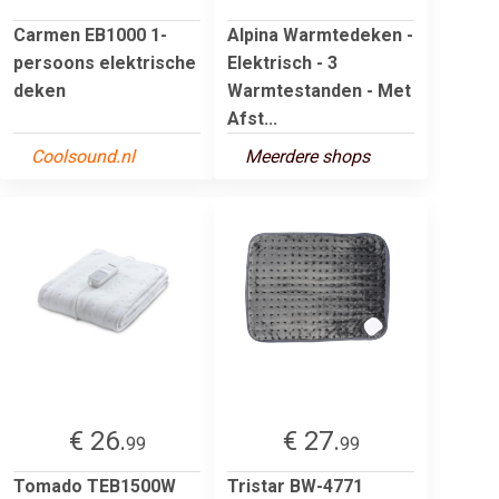
Carmen EB1000 1-
Alpina Warmtedeken -
persoons elektrische
Elektrisch - 3
deken
Warmtestanden - Met
Afst...
Coolsound.nl
Meerdere shops
€ 26.
€ 27.
99
99
Tomado TEB1500W
Tristar BW-4771