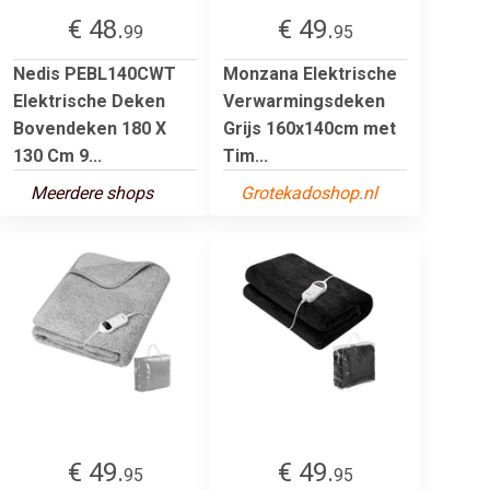
€ 48.
€ 49.
99
95
Nedis PEBL140CWT
Monzana Elektrische
Elektrische Deken
Verwarmingsdeken
Bovendeken 180 X
Grijs 160x140cm met
130 Cm 9...
Tim...
Meerdere shops
Grotekadoshop.nl
€ 49.
€ 49.
95
95