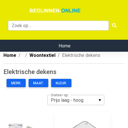
Home
Home
Woontextiel
Elektrische dekens
Elektrische dekens
MERK:
MAAT:
KLEUR:
Sorteer op: