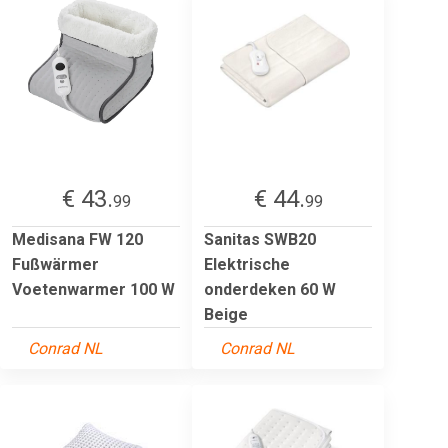
€ 43.
€ 44.
99
99
Medisana FW 120
Sanitas SWB20
Fußwärmer
Elektrische
Voetenwarmer 100 W
onderdeken 60 W
Beige
Conrad NL
Conrad NL