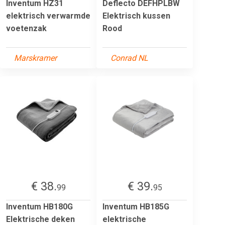
Inventum HZ31
Deflecto DEFHPLBW
elektrisch verwarmde
Elektrisch kussen
voetenzak
Rood
Marskramer
Conrad NL
€ 38.
€ 39.
99
95
Inventum HB180G
Inventum HB185G
Elektrische deken
elektrische