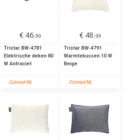
€ 46.
€ 48.
99
99
Tristar BW-4781
Tristar BW-4791
Elektrische deken 80
Warmtekussen 10 W
W Antraciet
Beige
Conrad NL
Conrad NL