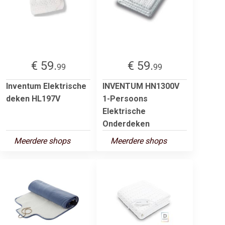
€ 59.
€ 59.
99
99
Inventum Elektrische
INVENTUM HN1300V
deken HL197V
1-Persoons
Elektrische
Onderdeken
Meerdere shops
Meerdere shops