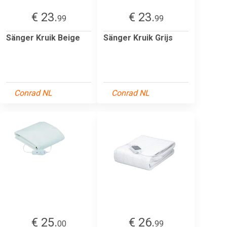
€ 23.
€ 23.
99
99
Sänger Kruik Beige
Sänger Kruik Grijs
Conrad NL
Conrad NL
€ 25.
€ 26.
00
99