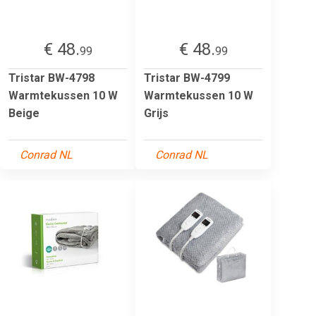
€ 48.
€ 48.
99
99
Tristar BW-4798
Tristar BW-4799
Warmtekussen 10 W
Warmtekussen 10 W
Beige
Grijs
Conrad NL
Conrad NL