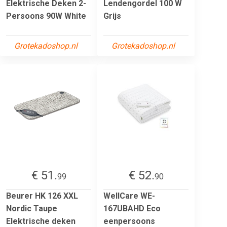
Elektrische Deken 2-
Lendengordel 100 W
Persoons 90W White
Grijs
Grotekadoshop.nl
Grotekadoshop.nl
€ 51.
€ 52.
99
90
Beurer HK 126 XXL
WellCare WE-
Nordic Taupe
167UBAHD Eco
Elektrische deken
eenpersoons