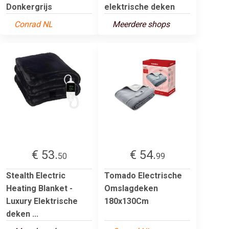
Donkergrijs
elektrische deken
Conrad NL
Meerdere shops
€ 53.
€ 54.
50
99
Stealth Electric
Tomado Electrische
Heating Blanket -
Omslagdeken
Luxury Elektrische
180x130Cm
deken ...