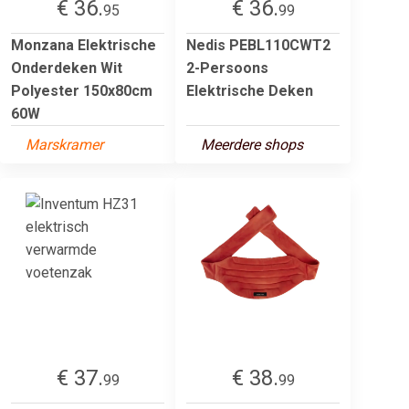
€ 36.
€ 36.
95
99
Monzana Elektrische
Nedis PEBL110CWT2
Onderdeken Wit
2-Persoons
Polyester 150x80cm
Elektrische Deken
60W
Marskramer
Meerdere shops
€ 37.
€ 38.
99
99