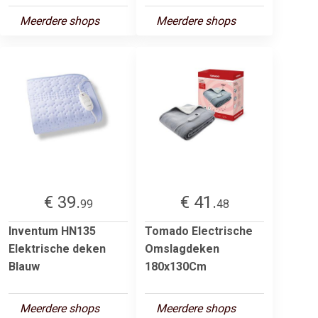
Meerdere shops
Meerdere shops
€ 39.
€ 41.
99
48
Inventum HN135
Tomado Electrische
Elektrische deken
Omslagdeken
Blauw
180x130Cm
Meerdere shops
Meerdere shops