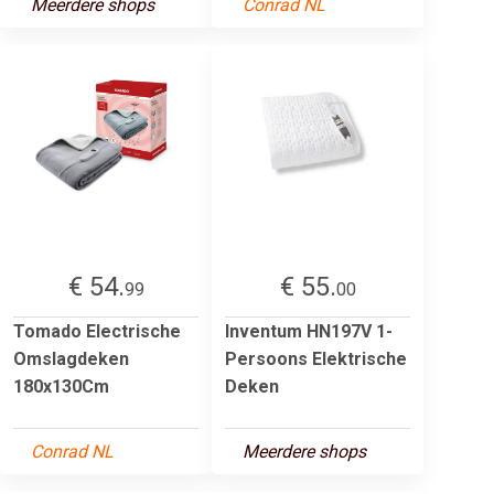
Meerdere shops
Conrad NL
€ 54.
€ 55.
99
00
Tomado Electrische
Inventum HN197V 1-
Omslagdeken
Persoons Elektrische
180x130Cm
Deken
Conrad NL
Meerdere shops