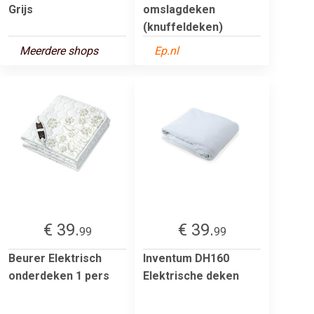
Grijs
omslagdeken
(knuffeldeken)
Meerdere shops
Ep.nl
€ 39.
€ 39.
99
99
Beurer Elektrisch
Inventum DH160
onderdeken 1 pers
Elektrische deken