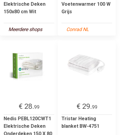
Elektrische Deken
Voetenwarmer 100 W
150x80 cm Wit
Grijs
Meerdere shops
Conrad NL
€ 28.
€ 29.
99
99
Nedis PEBL120CWT1
Tristar Heating
Elektrische Deken
blanket BW-4751
Onderdeken 150 X 80