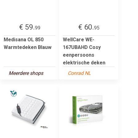
€ 59.
€ 60.
99
95
Medisana OL 850
WellCare WE-
Warmtedeken Blauw
167UBAHD Cosy
eenpersoons
elektrische deken
Meerdere shops
Conrad NL