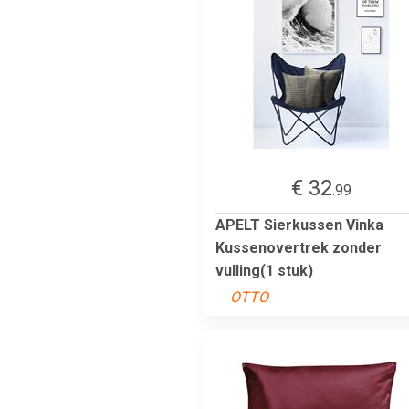
€ 32
.99
APELT Sierkussen Vinka
Kussenovertrek zonder
vulling(1 stuk)
OTTO