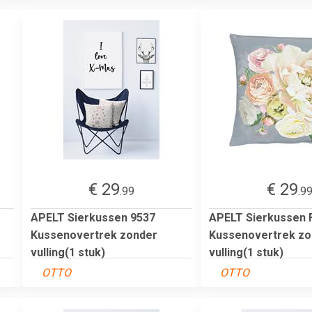
€ 29
€ 29
.99
.9
APELT Sierkussen 9537
APELT Sierkussen 
Kussenovertrek zonder
Kussenovertrek zo
vulling(1 stuk)
vulling(1 stuk)
OTTO
OTTO