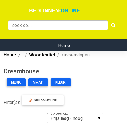
Home
Home
Woontextiel
kussenslopen
Dreamhouse
MERK:
MAAT:
KLEUR:
DREAMHOUSE
Filter(s):
Sorteer op: