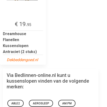
€ 19.
95
Dreamhouse
Flanellen
Kussenslopen
Antraciet (2 stuks)
Dekbeddengoed.nl
Via Bedlinnen-online.nl kunt u
kussenslopen vinden van de volgende
merken:
ABLE2
AEROSLEEP
AM.PM