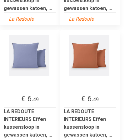
kussensloop in
kussensloop in
gewassen katoen, ...
gewassen katoen, ...
La Redoute
La Redoute
€ 6.
€ 6.
49
49
LA REDOUTE
LA REDOUTE
INTERIEURS Effen
INTERIEURS Effen
kussensloop in
kussensloop in
gewassen katoen, ...
gewassen katoen, ...