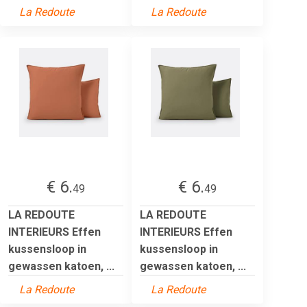
La Redoute
La Redoute
€ 6.
€ 6.
49
49
LA REDOUTE
LA REDOUTE
INTERIEURS Effen
INTERIEURS Effen
kussensloop in
kussensloop in
gewassen katoen, ...
gewassen katoen, ...
La Redoute
La Redoute