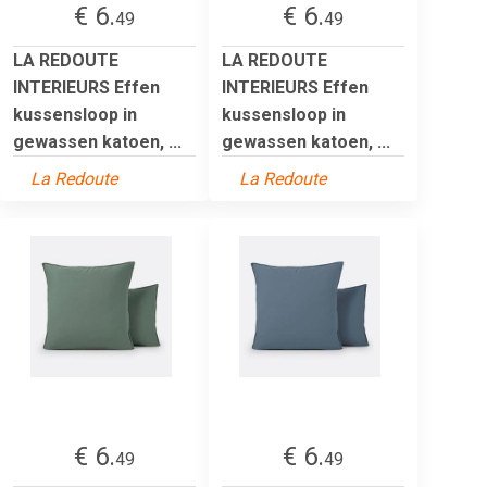
€ 6.
€ 6.
49
49
LA REDOUTE
LA REDOUTE
INTERIEURS Effen
INTERIEURS Effen
kussensloop in
kussensloop in
gewassen katoen, ...
gewassen katoen, ...
La Redoute
La Redoute
€ 6.
€ 6.
49
49