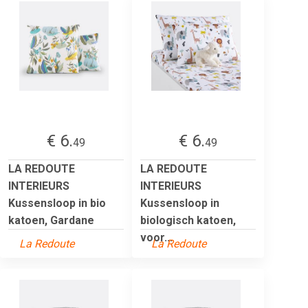
€ 6.
€ 6.
49
49
LA REDOUTE
LA REDOUTE
INTERIEURS
INTERIEURS
Kussensloop in bio
Kussensloop in
katoen, Gardane
biologisch katoen,
voor...
La Redoute
La Redoute