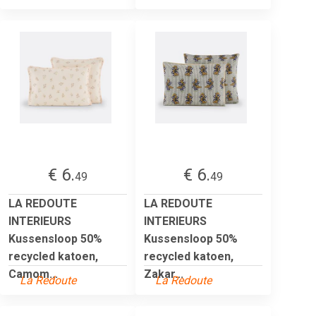
€ 6.
€ 6.
49
49
LA REDOUTE
LA REDOUTE
INTERIEURS
INTERIEURS
Kussensloop 50%
Kussensloop 50%
recycled katoen,
recycled katoen,
Camom...
Zakar...
La Redoute
La Redoute