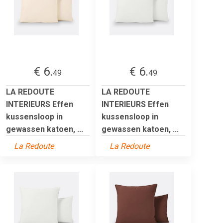
€ 6.
€ 6.
49
49
LA REDOUTE
LA REDOUTE
INTERIEURS Effen
INTERIEURS Effen
kussensloop in
kussensloop in
gewassen katoen, ...
gewassen katoen, ...
La Redoute
La Redoute