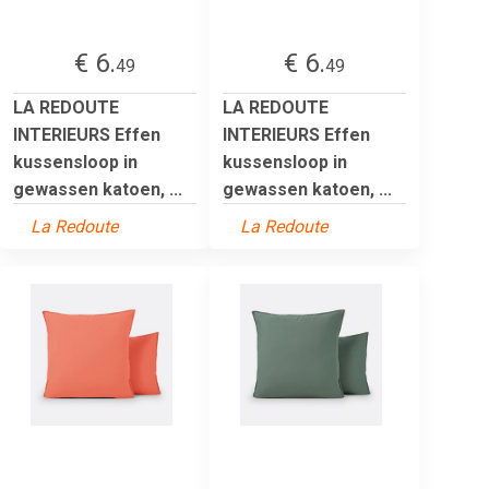
€ 6.
€ 6.
49
49
LA REDOUTE
LA REDOUTE
INTERIEURS Effen
INTERIEURS Effen
kussensloop in
kussensloop in
gewassen katoen, ...
gewassen katoen, ...
La Redoute
La Redoute