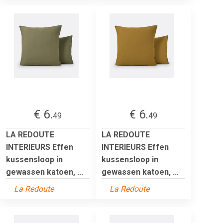
€ 6.
€ 6.
49
49
LA REDOUTE
LA REDOUTE
INTERIEURS Effen
INTERIEURS Effen
kussensloop in
kussensloop in
gewassen katoen, ...
gewassen katoen, ...
La Redoute
La Redoute