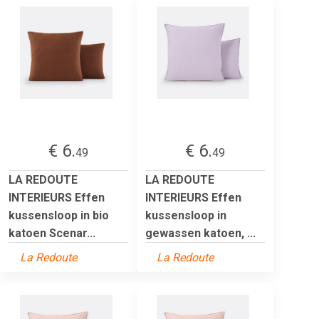
€ 6.
€ 6.
49
49
LA REDOUTE
LA REDOUTE
INTERIEURS Effen
INTERIEURS Effen
kussensloop in bio
kussensloop in
katoen Scenar...
gewassen katoen, ...
La Redoute
La Redoute