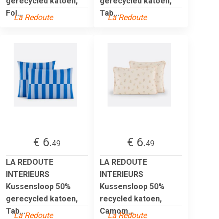
gerecycled katoen,
gerecycled katoen,
Fol...
Tab...
La Redoute
La Redoute
€ 6.
€ 6.
49
49
LA REDOUTE
LA REDOUTE
INTERIEURS
INTERIEURS
Kussensloop 50%
Kussensloop 50%
gerecycled katoen,
recycled katoen,
Tab...
Camom...
La Redoute
La Redoute