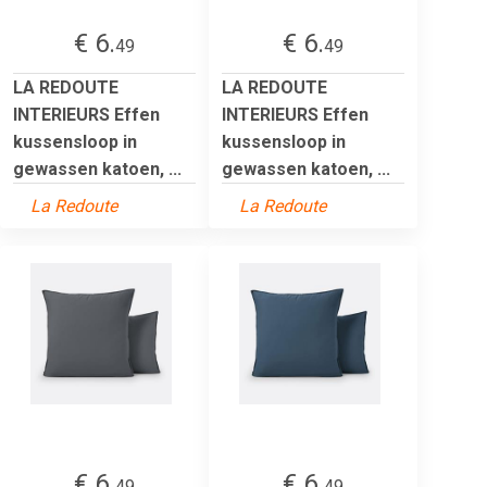
€ 6.
€ 6.
49
49
LA REDOUTE
LA REDOUTE
INTERIEURS Effen
INTERIEURS Effen
kussensloop in
kussensloop in
gewassen katoen, ...
gewassen katoen, ...
La Redoute
La Redoute
€ 6.
€ 6.
49
49