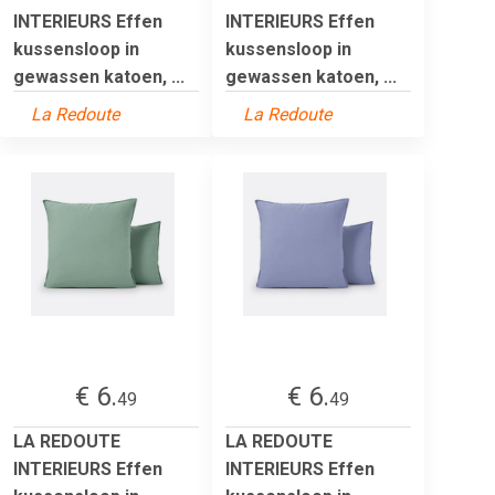
INTERIEURS Effen
INTERIEURS Effen
kussensloop in
kussensloop in
gewassen katoen, ...
gewassen katoen, ...
La Redoute
La Redoute
€ 6.
€ 6.
49
49
LA REDOUTE
LA REDOUTE
INTERIEURS Effen
INTERIEURS Effen