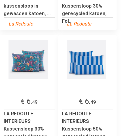
kussensloop in
Kussensloop 30%
gewassen katoen, ...
gerecycled katoen,
Fol...
La Redoute
La Redoute
€ 6.
€ 6.
49
49
LA REDOUTE
LA REDOUTE
INTERIEURS
INTERIEURS
Kussensloop 30%
Kussensloop 50%